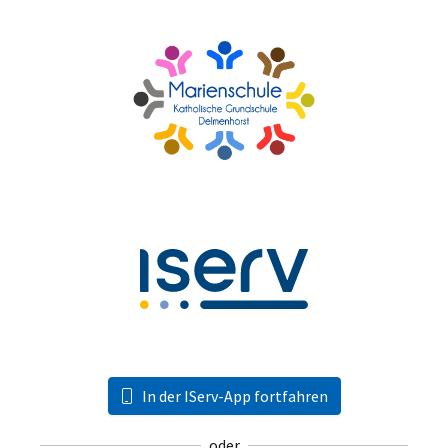
In der IServ-App fortfahren
oder